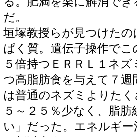
る。肥満を楽に解消でき
だ。
垣塚教授らが見つけたの
ぱく質。遺伝子操作でこ
５倍持つＥＲＲＬ１ネズ
つ高脂肪食を与えて７週
は普通のネズミよりたく
５～２５％少なく、脂肪
い」だった。エネルギー