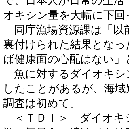
で、日本人が日常の生活
オキシン量を大幅に下回
同庁漁場資源課は「以
裏付けられた結果となっ
ば健康面の心配はない」
魚に対するダイオキシ
したことがあるが、海域
調査は初めて。
＜ＴＤＩ＞ ダイオキ