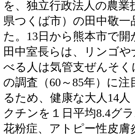
を、独立行政法人の農業
県つくば市）の田中敬一
た。13日から熊本市で
田中室長らは、リンゴやナ
べる人は気管支ぜんそく
の調査（60～85年）に
るため、健康な大人14人
クチンを１日平均8.4グ
花粉症、アトピー性皮膚