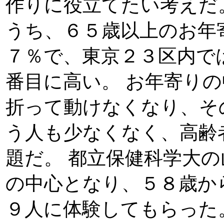
作りに役立てたい考えだ
うち、６５歳以上のお年
７％で、東京２３区内で
番目に高い。 お年寄り
折って動けなくなり、そ
う人も少なくなく、高齢
題だ。 都立保健科学大
の中心となり、５８歳か
９人に体験してもらった