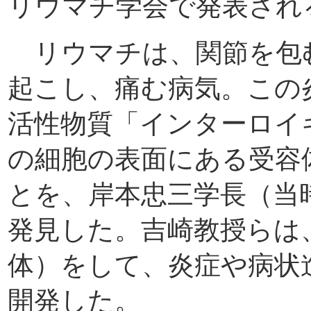
リウマチ学会で発表され
リウマチは、関節を包
起こし、痛む病気。この
活性物質「インターロイ
の細胞の表面にある受容
とを、岸本忠三学長（当
発見した。吉崎教授らは
体）をして、炎症や病状
開発した。