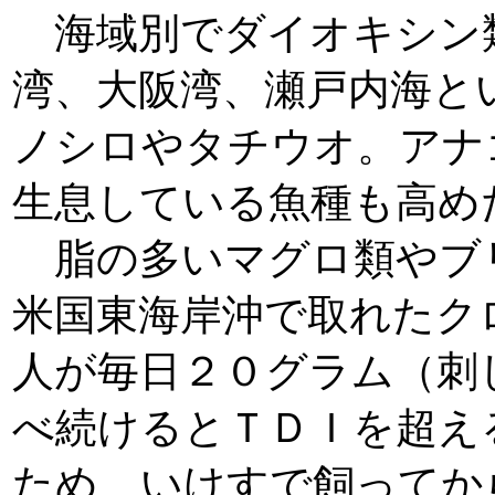
海域別でダイオキシン
湾、大阪湾、瀬戸内海と
ノシロやタチウオ。アナ
生息している魚種も高め
脂の多いマグロ類やブ
米国東海岸沖で取れたク
人が毎日２０グラム（刺
べ続けるとＴＤＩを超え
ため、いけすで飼ってか