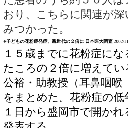
おり、こちらに関連が深
みつかった。
●
子どもの花粉症発症、親世代の２倍に 日本医大調査
2002/11
１５歳までに花粉症にな
たころの２倍に増えてい
公裕・助教授（耳鼻咽喉
をまとめた。花粉症の低
１日から盛岡市で開かれ
発表する。