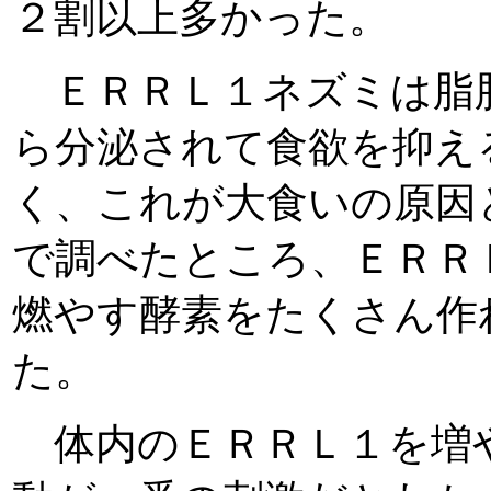
２割以上多かった。
ＥＲＲＬ１ネズミは脂
ら分泌されて食欲を抑え
く、これが大食いの原因
で調べたところ、ＥＲＲ
燃やす酵素をたくさん作
た。
体内のＥＲＲＬ１を増