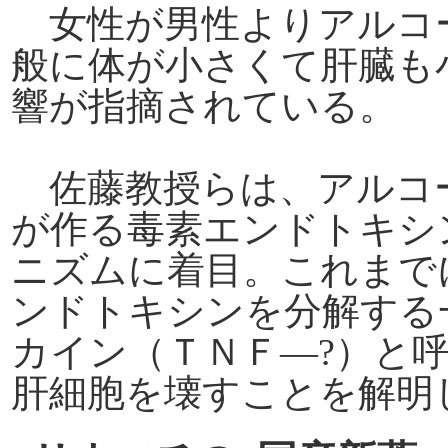
女性が男性よりアルコ
般に体が小さくて肝臓も
響が指摘されている。
佐藤教授らは、アルコ
が作る毒素エンドトキシ
ニズムに着目。これまで
ンドトキシンを分解する
カイン（ＴＮＦ
―?
）と
肝細胞を壊すことを解明