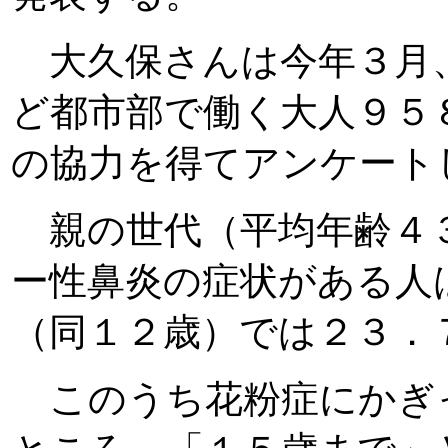
大久保さんは今年３月
ど都市部で働く大人９５
の協力を得てアンケート
親の世代（平均年齢４
ー性鼻炎の症状がある人
（同１２歳）では２３．
このうち花粉症にかぎ