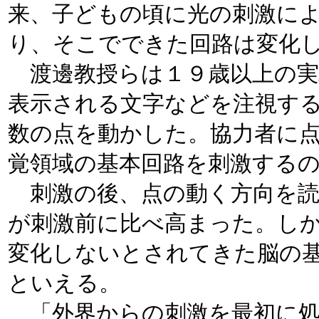
来、子どもの頃に光の刺激に
り、そこでできた回路は変化
渡邊教授らは１９歳以上の実
表示される文字などを注視す
数の点を動かした。協力者に
覚領域の基本回路を刺激する
刺激の後、点の動く方向を読
が刺激前に比べ高まった。し
変化しないとされてきた脳の
といえる。
「外界からの刺激を最初に処