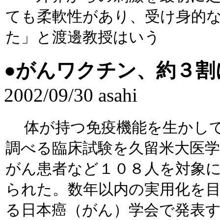
ても柔軟性があり、受け身的
た」と渡邊教授はいう
●
がんワクチン、約３割
2002/09/30 asahi
体が持つ免疫機能を生かし
調べる臨床試験を久留米大医
がん患者など１０８人を対象
られた。数年以内の実用化を
る日本癌（がん）学会で発表