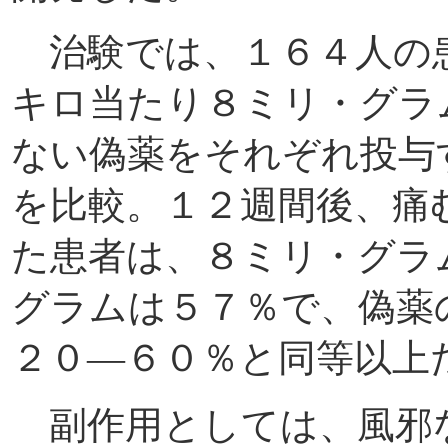
治験では、１６４人の
キロ当たり８ミリ・グラ
ない偽薬をそれぞれ投与
を比較。１２週間後、痛
た患者は、８ミリ・グラ
グラムは５７％で、偽薬
２０
―６０％と同等以上
副作用としては、風邪