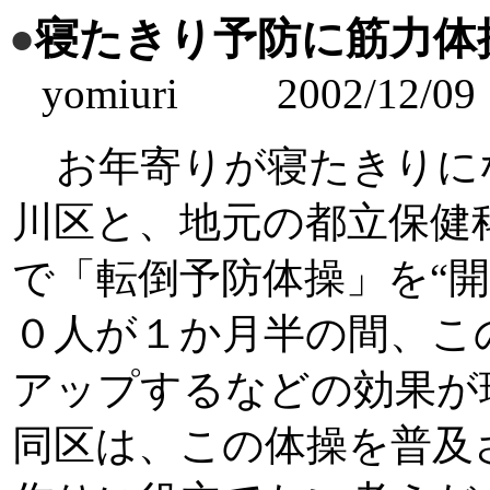
●
寝たきり予防に筋力体
yomiuri 2002/12/09
お年寄りが寝たきりに
川区と、地元の都立保健
で「転倒予防体操」を
“
開
０人が１か月半の間、こ
アップするなどの効果が
同区は、この体操を普及