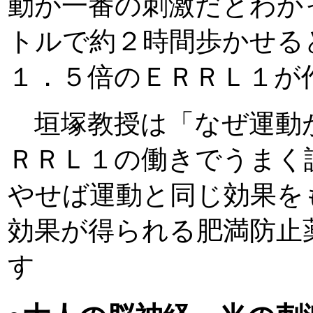
動が一番の刺激だとわか
トルで約２時間歩かせる
１．５倍のＥＲＲＬ１が
垣塚教授は「なぜ運動
ＲＲＬ１の働きでうまく
やせば運動と同じ効果を
効果が得られる肥満防止
す