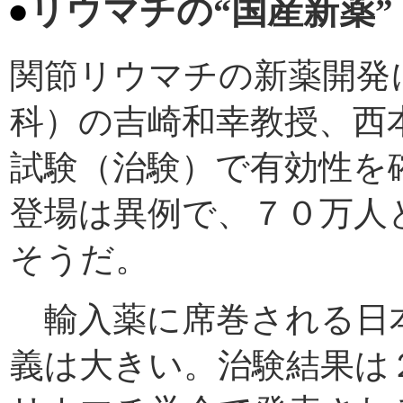
●
リウマチの“国産新薬
”
関節リウマチの新薬開発
科）の吉崎和幸教授、西
試験（治験）で有効性を
登場は異例で、７０万人
そうだ。
輸入薬に席巻される日
義は大きい。治験結果は