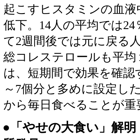
起こすヒスタミンの血液
低下。14人の平均では2
て2週間後では元に戻る
総コレステロールも平均
は、短期間で効果を確認
～7個分と多めに設定し
から毎日食べることが重
●
「やせの大食い」解明