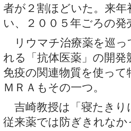
者が２割ほどいた。来年
い、２００５年ごろの発
リウマチ治療薬を巡っ
れる「抗体医薬」の開発
免疫の関連物質を使って
ＭＲＡもその一つ。
吉崎教授は「寝たきり
従来薬では防ぎきれなか