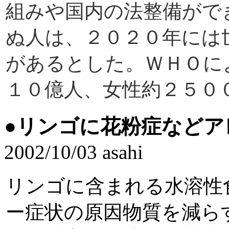
組みや国内の法整備がで
ぬ人は、２０２０年には
があるとした。ＷＨＯに
１０億人、女性約２５０
●
リンゴに花粉症などア
2002/10/03 asahi
リンゴに含まれる水溶性
ー症状の原因物質を減ら