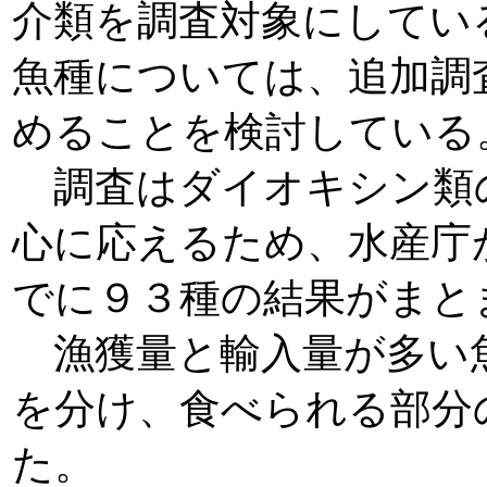
介類を調査対象にしてい
魚種については、追加調
めることを検討している
調査はダイオキシン類
心に応えるため、水産庁
でに９３種の結果がまと
漁獲量と輸入量が多い
を分け、食べられる部分
た。