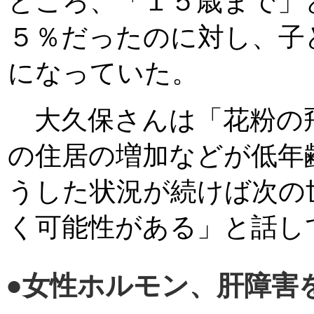
ところ、「１５歳まで」
５％だったのに対し、子
になっていた。
大久保さんは「花粉の
の住居の増加などが低年
うした状況が続けば次の
く可能性がある」と話し
●
女性ホルモン、肝障害