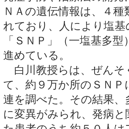
ＮＡの遺伝情報は、４種
れており、人により塩基
「ＳＮＰ」（一塩基多型
進めている。
白川教授らは、ぜんそ
て、約９万か所のＳＮＰ
連を調べた。その結果、
に変異がみられ、発病と
た患者のうち約５０人は