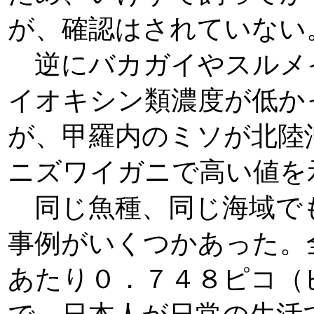
が、確認はされていない
逆にバカガイやスルメ
イオキシン類濃度が低か
が、甲羅内のミソが北陸
ニズワイガニで高い値を
同じ魚種、同じ海域で
事例がいくつかあった。
あたり０．７４８ピコ（